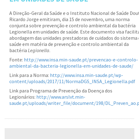
A Direção-Geral da Saúde e o Instituto Nacional de Saúde Dou
Ricardo Jorge emitiram, dia 15 de novembro, uma norma
conjunta sobre prevenção e controlo ambiental da bactéria
Legionella em unidades de saúde. Este documento visa facilit
abordagem das unidades prestadoras de cuidados do sistema 
saúde em matéria de prevenção e controlo ambiental da
bactéria
Legionella
.
Fonte:
http://www.insa.min-saude.pt/prevencao-e-controlo-
ambiental-da-bacteria-legionella-em-unidades-de-saude/
Link para a Norma:
http://www.insa.min-saude.pt/wp-
content/uploads/2017/11/NormaDGS_INSA_Legionella.pdf
Link para Programa de Prevenção da Doença dos
Legionários:
http://www.arslvt.min-
saude.pt/uploads/writer_file/document/198/DL_Preven_ao.