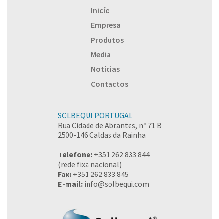
Inicío
Empresa
Produtos
Media
Notícias
Contactos
SOLBEQUI PORTUGAL
Rua Cidade de Abrantes, nº 71 B
2500-146 Caldas da Rainha
Telefone:
+351 262 833 844
(rede fixa nacional)
Fax:
+351 262 833 845
E-mail:
info@solbequi.com